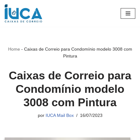
Pular
para
o
conteúdo
Home
-
Caixas de Correio para Condomínio modelo 3008 com
Pintura
Caixas de Correio para
Condomínio modelo
3008 com Pintura
por
IUCA Mail Box
16/07/2023