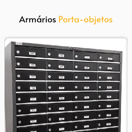
Armários 
Porta-objetos