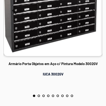
Armário Porta Objetos em Aço c/ Pintura Modelo 3002GV
IUCA 3002GV