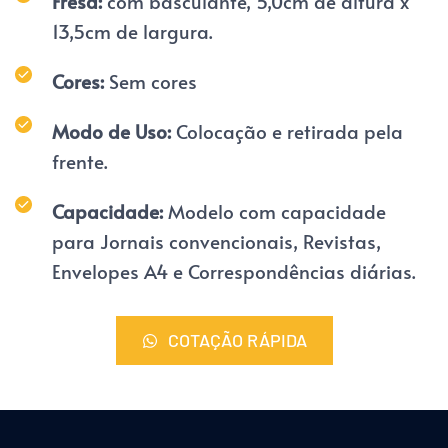
Fresa:
 com basculante, 5,0cm de altura x 
13,5cm de largura.
Cores:
 Sem cores
Modo de Uso: 
Colocação e retirada pela 
frente.
Capacidade: 
Modelo com capacidade 
para Jornais convencionais, Revistas, 
Envelopes A4 e Correspondências diárias.
COTAÇÃO RÁPIDA