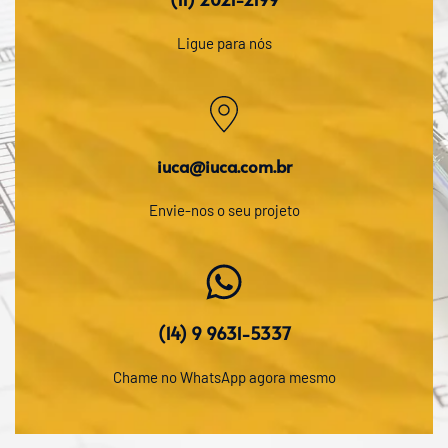
Ligue para nós
iuca@iuca.com.br
Envie-nos o seu projeto
(14) 9 9631-5337
Chame no WhatsApp agora mesmo