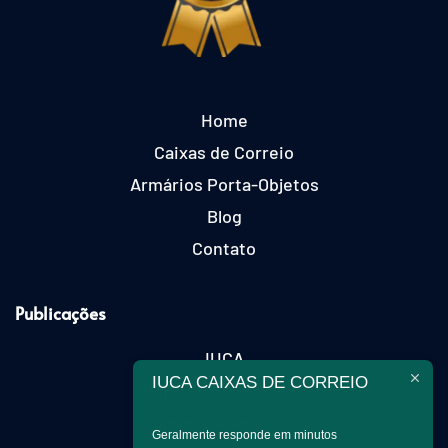
Home
Caixas de Correio
Armários Porta-Objetos
Blog
Contato
Publicações
IUCA
IUCA CAIXAS DE CORREIO
Papo de Condomínio
Comunicação é Tudo
Geralmente responde em minutos