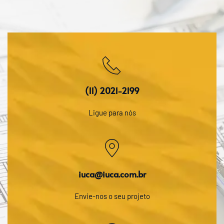
(11) 2021-2199
Ligue para nós
iuca@iuca.com.br
Envie-nos o seu projeto