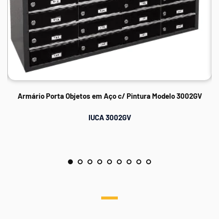
Armário Porta Objetos em Aço c/ Pintura Modelo 3002GV
IUCA 3002GV