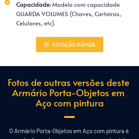
Capacidade: 
Modelo com capacidade 
GUARDA VOLUMES (Chaves, Carteiras, 
Celulares, etc).
COTAÇÃO RÁPIDA
Fotos de outras versões deste 
Armário Porta-Objetos em 
Aço com pintura
O Armário Porta-Objetos em Aço com pintura é 