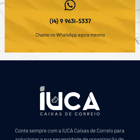
(14) 9 9631-5337
Chame no WhatsApp agora mesmo
Conte sempre com a IUCA Caixas de Correio para 
solucionar a sua necessidade de organização de 