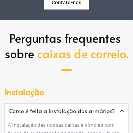
Contate-nos
Perguntas frequentes 
sobre 
caixas de correio.
Instalação
Como é feita a instalação dos armários?
A instalação das nossas caixas é simples com 
bucha de sustentação na parede, sendo 4 furos 