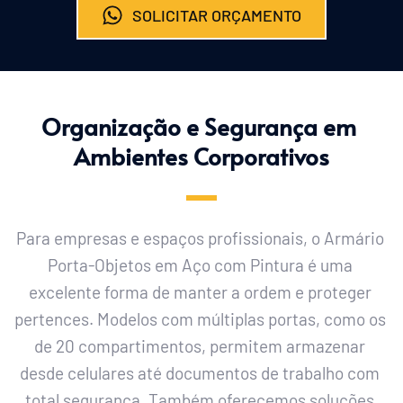
SOLICITAR ORÇAMENTO
Organização e Segurança em 
Ambientes Corporativos
Para empresas e espaços profissionais, o 
Armário 
Porta-Objetos em Aço com Pintura
 é uma 
excelente forma de manter a ordem e proteger 
pertences. Modelos com múltiplas portas, como os 
de 20 compartimentos, permitem armazenar 
desde celulares até documentos de trabalho com 
total segurança. Também oferecemos soluções 