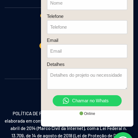
Telefone
R. Bahia, 1245 - Sala 10
Centro, Avaré - SP
CEP: 18700-110
Email
Segunda a Quinta:
08:00 às 11:30 e 13:00 às 18:00
Sexta:
Detalhes
08:00 às 11:30 e 13:00 às 17:00
Chamar no Whats
POLÍTICA DE PRIVACIDADE: A Política de Privacidade foi 
Online
elaborada em conformidade com a Lei Federal n. 12.965 de 23 de 
abril de 2014 (Marco Civil da Internet), com a Lei Federal n. 
13.709, de 14 de agosto de 2018 (Lei de Proteção de Dados 