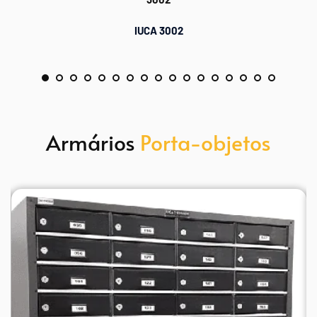
IUCA 3002
Armários 
Porta-objetos