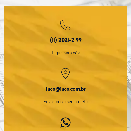
(11) 2021-2199
Ligue para nós
iuca@iuca.com.br
Envie-nos o seu projeto