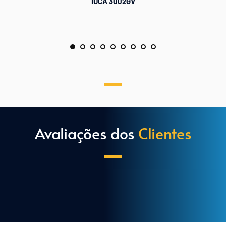
IUCA 3002GV
Avaliações dos 
Clientes