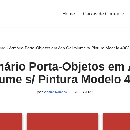
Home
Caixas de Correio
me
-
Armário Porta-Objetos em Aço Galvalume s/ Pintura Modelo 400
ário Porta-Objetos em
ume s/ Pintura Modelo
por
optadevadm
14/11/2023